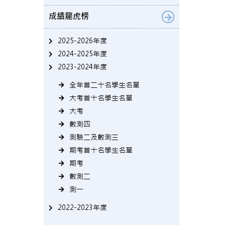
成績龍虎榜
2025-2026年度
2024-2025年度
2023-2024年度
全年首二十名學生名單
大考首十名學生名單
大考
數測四
測驗二及數測三
期考首十名學生名單
期考
數測二
測一
2022-2023年度