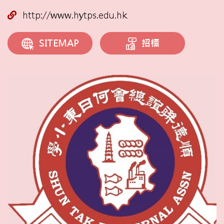
http://www.hytps.edu.hk
招標
SITEMAP