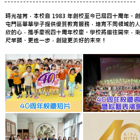
時光荏苒，本校自 1983 年創校至今已屆四十周年
屯門區莘莘學子提供優質教育服務，培育不同領域的人
欣的心，攜手慶祝四十周年校慶。學校將繼往開來，
尺竿頭、更進一步，創建更美好的未來！