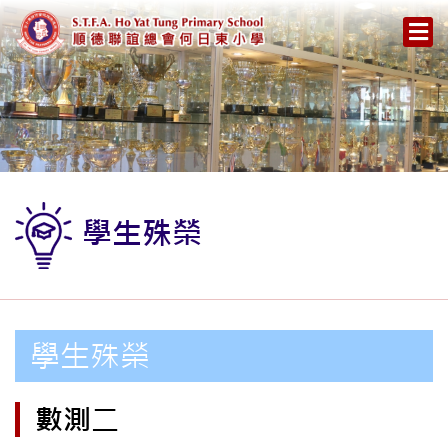
學生殊榮
學生殊榮
數測二