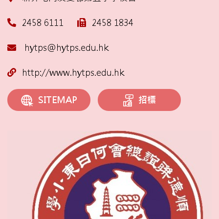
2458 6111
2458 1834
hytps@hytps.edu.hk
http://www.hytps.edu.hk
招標
SITEMAP