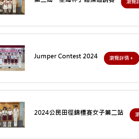
瀏覽
Jumper Contest 2024
瀏覽詳情＋
2024公民田徑錦標賽女子第二站