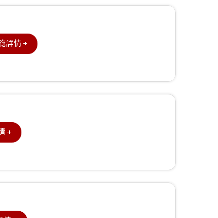
覽詳情＋
情＋