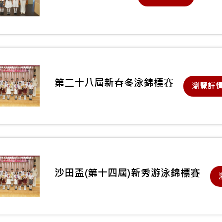
第二十八屆新春冬泳錦標賽
瀏覽詳
沙田盃(第十四屆)新秀游泳錦標賽