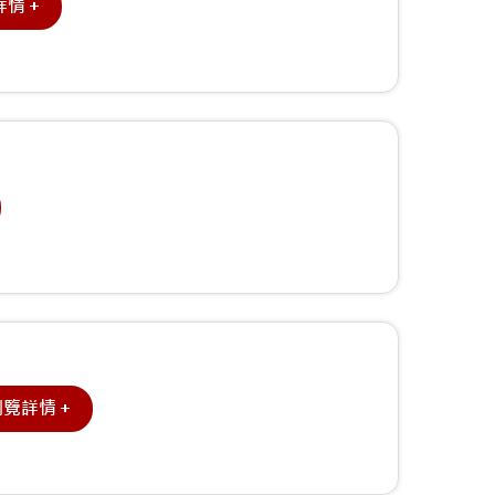
詳情＋
瀏覽詳情＋