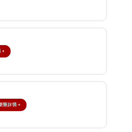
情＋
瀏覽詳情＋