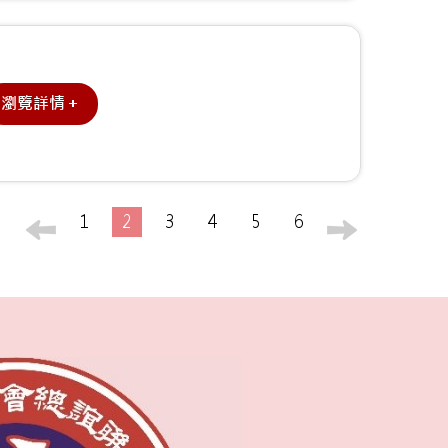
瀏覽詳情＋
1
2
3
4
5
6