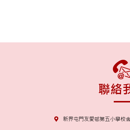
聯絡
新界屯門友愛邨第五小學校