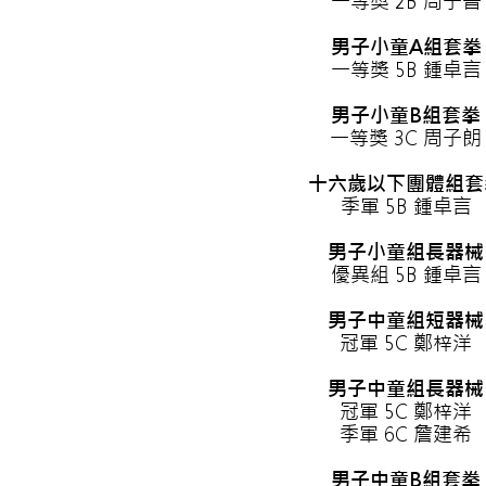
一等獎 2B 周子晉
男子小童A組套拳
一等獎 5B 鍾卓言
男子小童B組套拳
一等獎 3C 周子朗
十六歲以下團體組套
季軍 5B 鍾卓言
男子小童組長器械
優異組 5B 鍾卓言
男子中童組短器械
冠軍 5C 鄭梓洋
男子中童組長器械
冠軍 5C 鄭梓洋
季軍 6C 詹建希
男子中童B組套拳