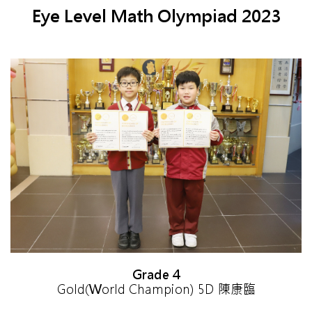
Eye Level Math Olympiad 2023
Grade 4
Gold(World Champion) 5D 陳康臨