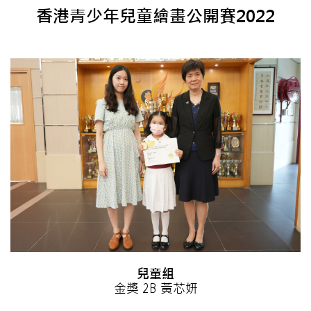
香港青少年兒童繪畫公開賽2022
兒童組
金獎 2B 黃芯妍