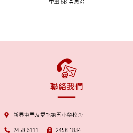
季軍 6B 黃思澄
聯絡我們
新界屯門友愛邨第五小學校舍
2458 6111
2458 1834