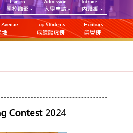
Liaison
Admission
Intranet
學校聯繫
入學申請
內聯網
ic Avenue
Top Students
Honours
創天地
成績龍虎榜
榮譽榜
ng Contest 2024