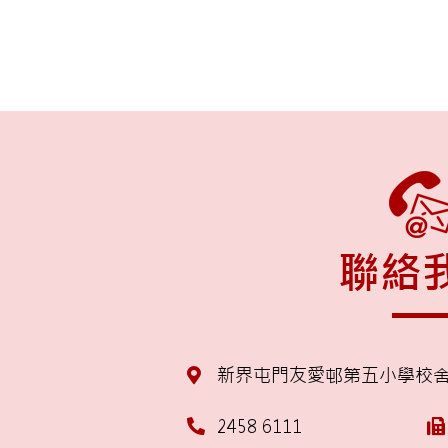
聯絡
新界屯門友愛邨第五小學校
2458 6111