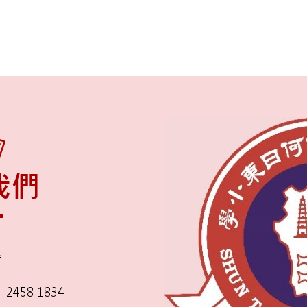
我們
舍
2458 1834