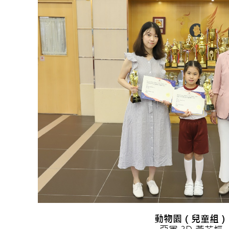
動物園（兒童組）