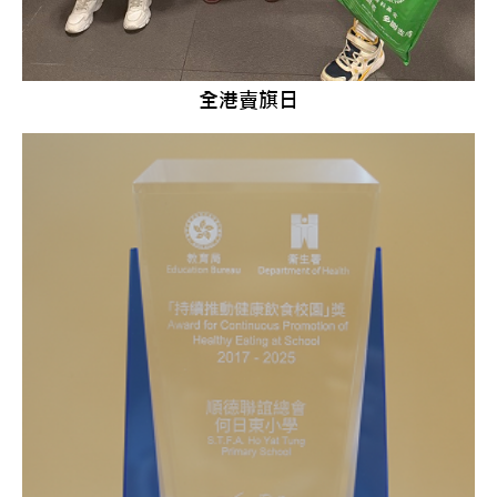
全港賣旗日