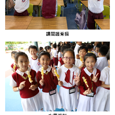
課間護脊操