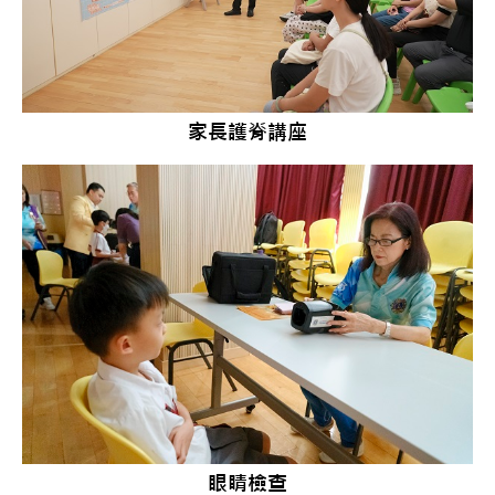
家長護脊講座
眼睛檢查