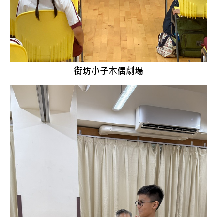
街坊小子木偶劇場