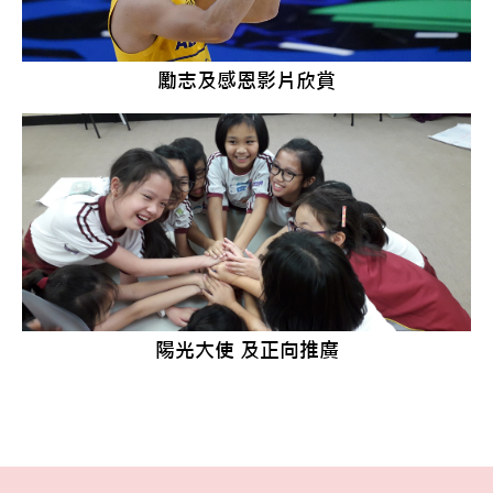
勵志及感恩影片欣賞
陽光大使
及正向推廣