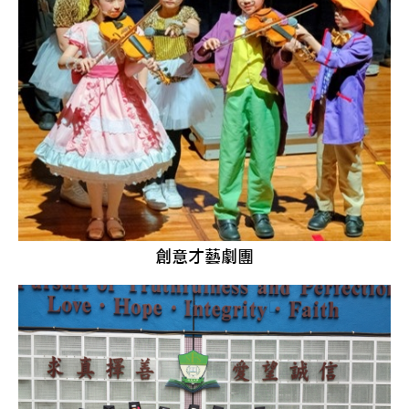
創意才藝劇團