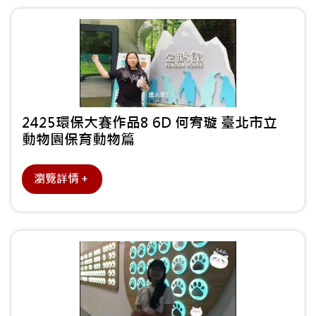
2425環保大賽作品8 6D 何宥璇 臺北市立
動物園保育動物篇
瀏覽詳情＋