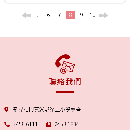
5
6
7
8
9
10
聯絡我們
新界屯門友愛邨第五小學校舍
2458 6111
2458 1834