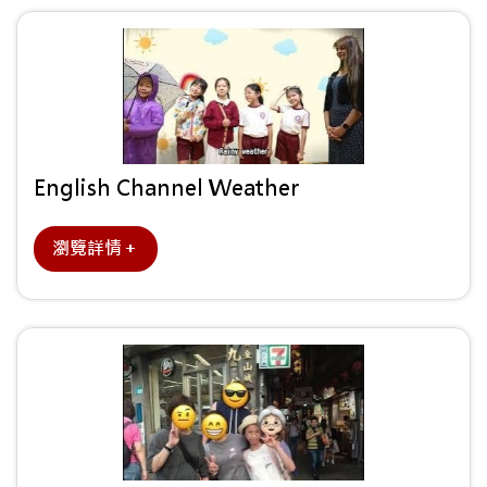
English Channel Weather
瀏覽詳情＋