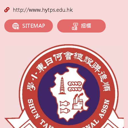
http://www.hytps.edu.hk
招標
SITEMAP