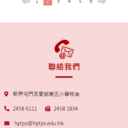
1
2
3
4
5
6
聯絡我們
新界屯門友愛邨第五小學校舍
2458 6111
2458 1834
hytps@hytps.edu.hk