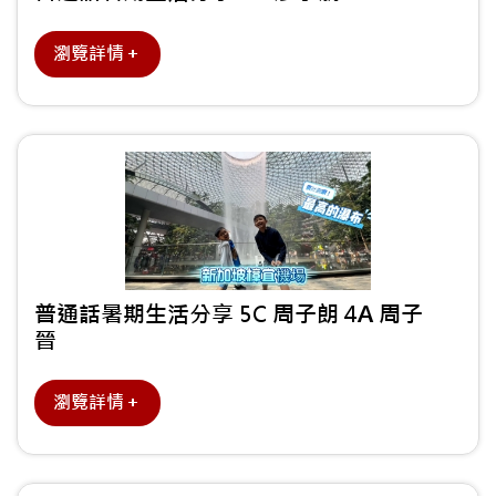
瀏覽詳情＋
普通話暑期生活分享 5C 周子朗 4A 周子
晉
瀏覽詳情＋