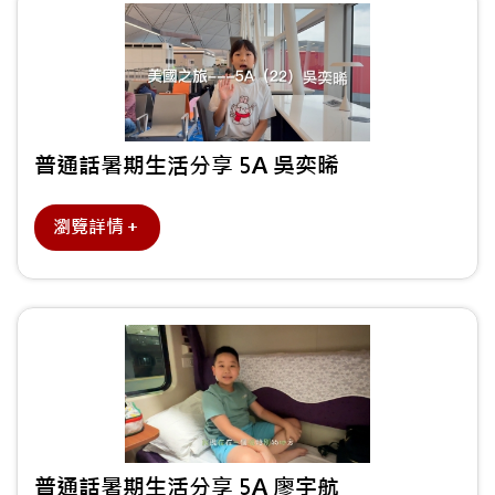
普通話暑期生活分享 5A 吳奕晞
瀏覽詳情＋
普通話暑期生活分享 5A 廖宇航