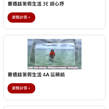
普通話暑假生活 3E 胡心妤
瀏覽詳情＋
普通話暑假生活 4A 區晞晴
瀏覽詳情＋