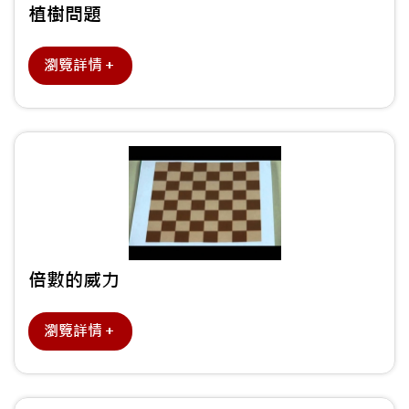
植樹問題
瀏覽詳情＋
倍數的威力
瀏覽詳情＋