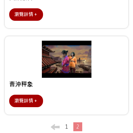
瀏覽詳情＋
曹沖秤象
瀏覽詳情＋
1
2