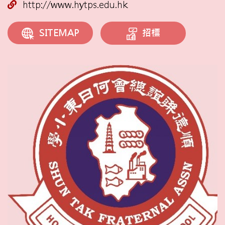
http://www.hytps.edu.hk
招標
SITEMAP