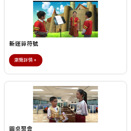
新運算符號
瀏覽詳情＋
圓桌聚會