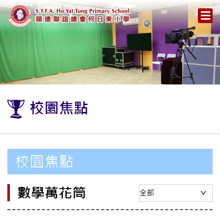
校園焦點
校園焦點
數學萬花筒