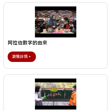
阿拉伯數字的由來
瀏覽詳情＋