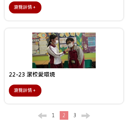
瀏覽詳情＋
22-23 潔校愛環境
瀏覽詳情＋
1
2
3