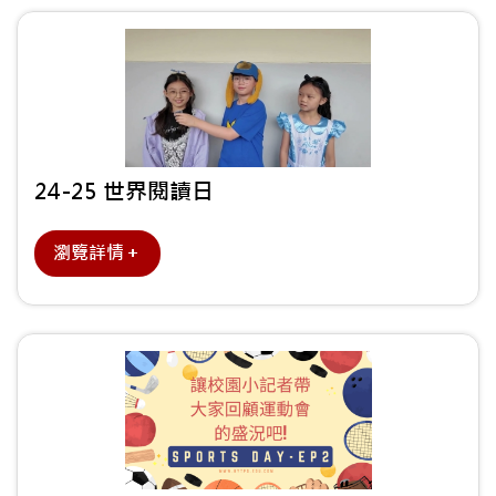
24-25 世界閱讀日
瀏覽詳情＋