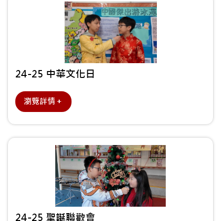
24-25 中華文化日
瀏覽詳情＋
24-25 聖誕聯歡會