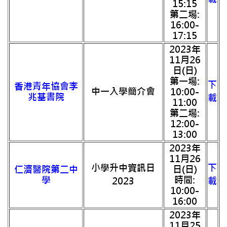
15:15
第二場:
16:00-
17:15
2023年
11月26
日(日)
第一場:
下
香港青年協會李
中一入學簡介會
10:00-
兆基書院
載
11:00
第二場:
12:00-
13:00
2023年
11月26
小學升中資訊日
下
仁濟醫院第二中
日(日)
學
時間:
2023
載
10:00-
16:00
2023年
11月25