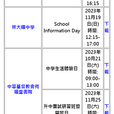
16:15
2023年
11月19
School
日(日)
下
林大輝中學
Information Day
時間:
載
12:15-
17:00
2023年
10月21
日(六)
下
中學生活體驗日
時間:
載
09:00-
13:00
中華基督教會何
福堂書院
2023年
11月25
升中面試研習班暨
日(六)
下
開放日
時間:
載