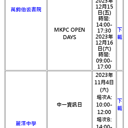
2023年
12月15
萬鈞伯裘書院
日(五)
時間:
14:00-
MKPC OPEN
下
17:30
2023年
DAYS
載
12月16
日(六)
時間:
09:00-
17:00
2023年
11月4日
(六)
場次A:
下
中一資訊日
10:00-
載
12:00
場次B:
麗澤中學
14:00-