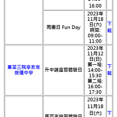
16:00
2023年
11月18
下
日(六)
同樂日 Fun Day
時間:
載
09:00-
11:00
2023年
11月12
日(日)
第一場:
下
東華三院辛亥年
升中講座暨體驗日
14:00-
總理中學
載
15:30
第二場:
16:00-
17:30
2023年
11月18
日(六)
下
馬可賓學習體驗日