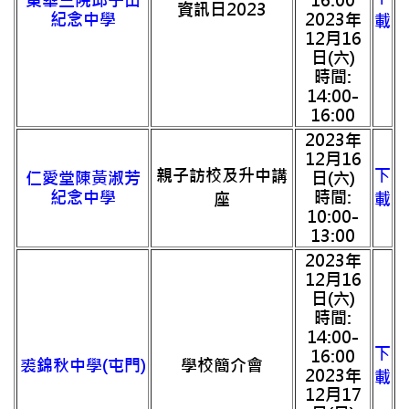
東華三院邱子田
16:00
資訊日2023
紀念中學
2023年
載
12月16
日(六)
時間:
14:00-
16:00
2023年
12月16
親子訪校及升中講
下
仁愛堂陳黃淑芳
日(六)
紀念中學
時間:
座
載
10:00-
13:00
2023年
12月16
日(六)
時間:
14:00-
下
16:00
裘錦秋中學(屯門)
學校簡介會
2023年
載
12月17