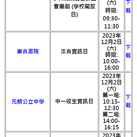
(六)
下
音樂劇 (學校開放
時間:
載
日)
09:30-
11:30
2023年
12月2日
下
(六)
崇真書院
祟真資訊日
時間:
載
10:00-
16:00
2023年
12月2日
(六)
第一場:
下
中一收生資訊日
元朗公立中學
10:15-
載
12:30
第二場:
14:00-
16:15
2023年