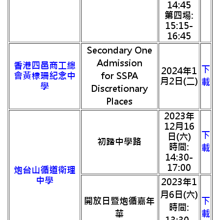
14:45
第四場:
15:15-
16:45
Secondary One
Admission
香港四邑商工總
下
2024年1
會黃棣珊紀念中
for SSPA
月2日(二)
載
學
Discretionary
Places
2023年
12月16
下
日(六)
初踏中學路
時間:
載
14:30-
17:00
炮台山循道衛理
中學
2023年1
月6日(六)
開放日暨炮循嘉年
下
時間:
華
載