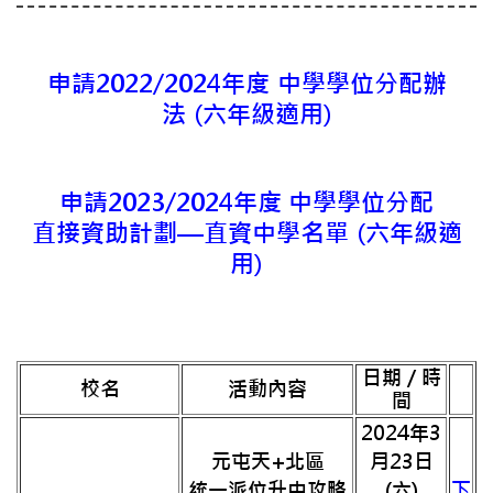
申請2022/2024年度 中學學位分配辦
法
(六年級適用)
申請2023/2024年度 中學學位分配
直接資助計劃—直資中學名單
(六年級適
用)
日期 / 時
校名
活動內容
間
2024年3
元屯天+北區
月23日
統一派位升中攻略
(六)
下