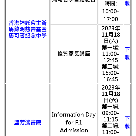
時間:
載
10:00-
17:00
香港神託會主辦
2023年
馬錦明慈善基金
11月18
馬可賓紀念中學
日(六)
第一場:
下
優質家長講座
11:00-
載
12:45
第二場:
15:00-
16:45
2023年
11月18
日(六)
第一場:
09:00-
Information Day
下
11:15
聖芳濟書院
for F.1
第二場:
載
Admission
13:00-