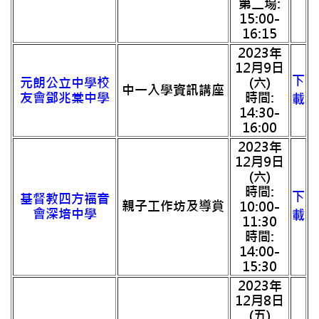
第二場:
15:00-
16:15
2023年
12月9日
下
元朗公立中學校
(六)
中一入學資訊講座
友會鄧兆棠中學
時間:
載
14:30-
16:00
2023年
12月9日
(六)
時間:
下
基督教四方福音
親子工作坊及導賞
10:00-
會深培中學
載
11:30
時間:
14:00-
15:30
2023年
12月8日
(五)