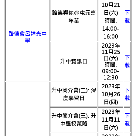
10月21
路德與你@屯元嘉
日(六)
下
年華
時間:
載
14:00-
路德會呂祥光中
16:00
學
2023年
11月25
下
日(六)
升中資訊日
時間:
載
09:00-
12:30
2023年
升中簡介會(二): 深
下
10月26
度學習日
載
日(四)
2023年
升中簡介會(三): 升
下
11月11
中選校策略
載
日(六)