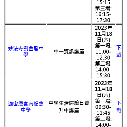
15:15
第三場:
16:15-
17:30
2023年
11月18
日(六)
第一場:
下
妙法寺劉金龍中
中一資訊講座
11:00-
學
載
12:30
第二場:
14:00-
15:30
2023年
11月18
日(六)
第一場:
中學生活體驗日暨
下
迦密唐賓南紀念
09:30-
中學
升中講座
載
11:45
第二場:
14:00-