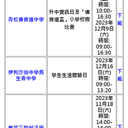
時間:
10:00-
升中資訊日及「侯
下
16:30
青松侯寶垣中學
寶垣盃」小學校際
2023年
載
比賽
12月9日
(六)
時間:
09:00-
16:30
2023年
12月16
下
伊利沙伯中學舊
日(六)
學生生活體驗日
生會中學
時間:
載
09:00-
13:20
2023年
11月18
日(六)
時間:
14:00-
下