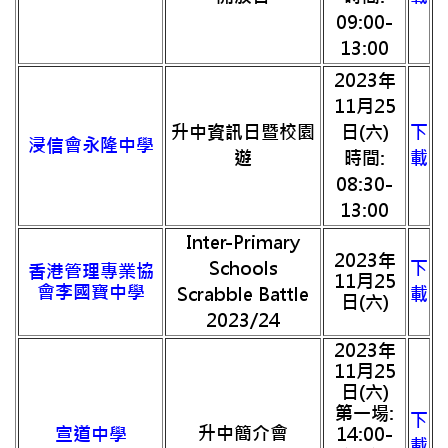
09:00-
13:00
2023年
11月25
升中資訊日暨校園
日(六)
下
浸信會永隆中學
遊
時間:
載
08:30-
13:00
Inter-Primary
2023年
Schools
下
香港管理專業協
11月25
會李國寶中學
Scrabble Battle
載
日(六)
2023/24
2023年
11月25
日(六)
第一場:
下
升中簡介會
宣道中學
14:00-
載