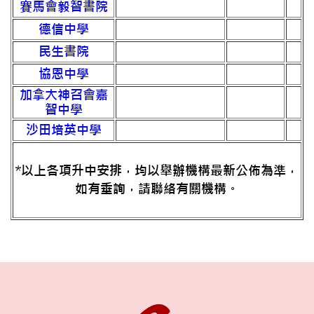
賽馬會毅智書院
德信中學
民生書院
協恩中學
加拿大神召會嘉
智中學
沙田培英中學
*以上各項升中安排，均以舉辦機構最新公佈為準，
如有垂詢，請聯絡有關機構。