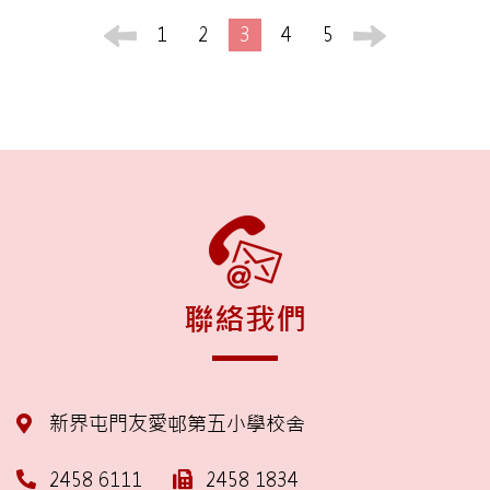
1
2
3
4
5
聯絡我們
新界屯門友愛邨第五小學校舍
2458 6111
2458 1834