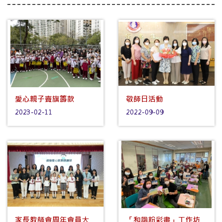
愛心親子賣旗籌款
敬師日活動
2023-02-11
2022-09-09
家長教師會周年會員大
「和諧粉彩畫」工作坊