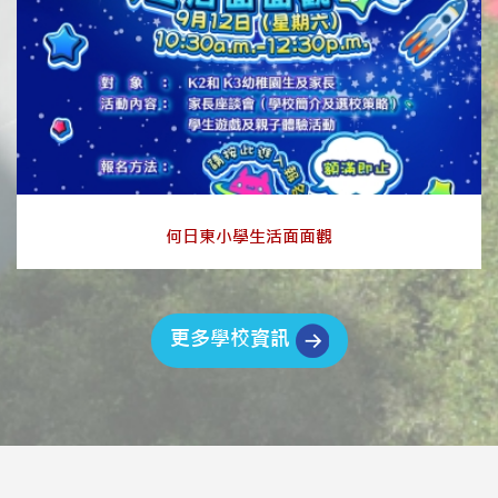
何日東小學生活面面觀
更多學校資訊