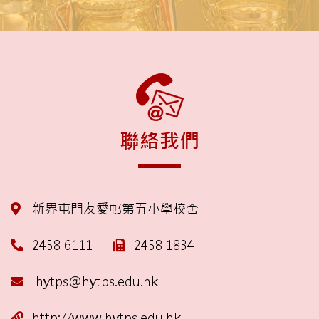
聯絡我們
新界屯門友愛邨第五小學校舍
2458 6111
2458 1834
hytps@hytps.edu.hk
http://www.hytps.edu.hk