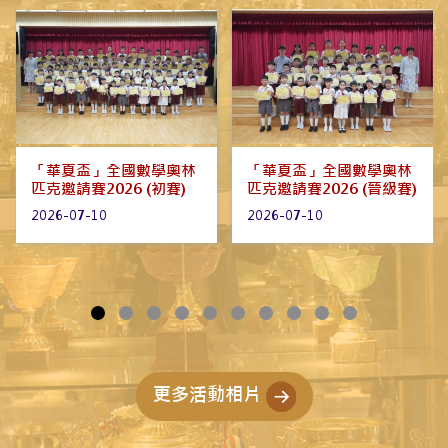
「華夏盃」全國數學奧林
2026港澳數學奧林匹克公
匹克邀請賽2026 (晉級賽)
開賽《港澳盃HKMO
OPEN》
2026-07-10
2026-07-10
更多活動相片