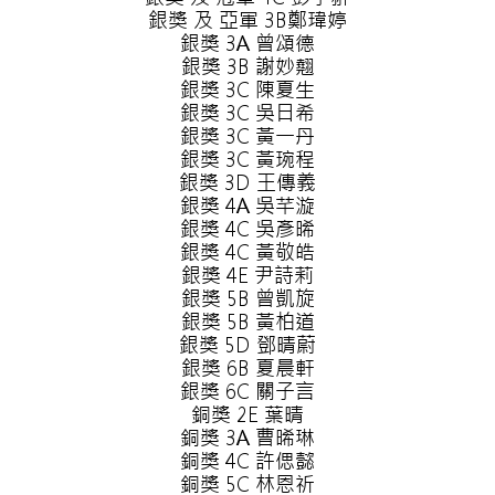
銀獎 及 亞軍 3B鄭瑋婷
銀獎 3A 曾頌德
銀獎 3B 謝妙翹
銀獎 3C 陳夏生
銀獎 3C 吳日希
銀獎 3C 黃一丹
銀獎 3C 黃琬程
銀獎 3D 王傳義
銀獎 4A 吳芊漩
銀獎 4C 吳彥晞
銀獎 4C 黃敬皓
銀獎 4E 尹詩莉
銀獎 5B 曾凱旋
銀獎 5B 黃柏道
銀獎 5D 鄧晴蔚
銀獎 6B 夏晨軒
銀獎 6C 關子言
銅獎 2E 葉晴
銅獎 3A 曹晞琳
銅獎 4C 許偲懿
銅獎 5C 林恩祈