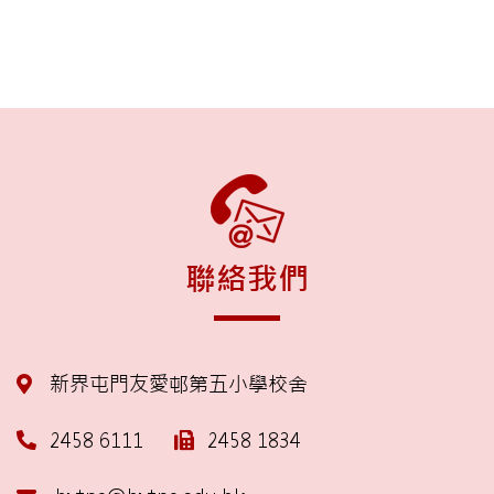
聯絡我們
新界屯門友愛邨第五小學校舍
2458 6111
2458 1834