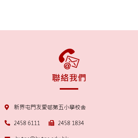
聯絡我們
新界屯門友愛邨第五小學校舍
2458 6111
2458 1834