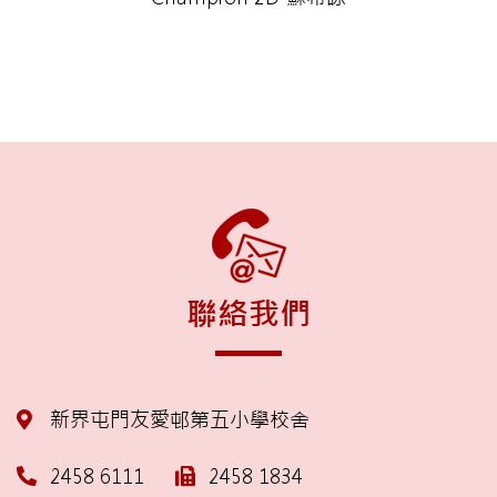
聯絡我們
新界屯門友愛邨第五小學校舍
2458 6111
2458 1834