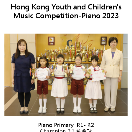
Hong Kong Youth and Children's
Music Competition-Piano 2023
Piano Primary P.1- P.2
Champion 2D 蘇希詠