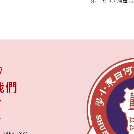
第一名 3D 潘禮信
我們
舍
2458 1834