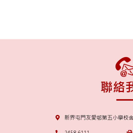
聯絡
新界屯門友愛邨第五小學校
2458 6111