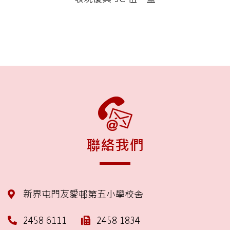
聯絡我們
新界屯門友愛邨第五小學校舍
2458 6111
2458 1834