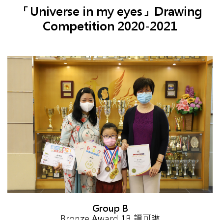
「Universe in my eyes」Drawing
Competition 2020-2021
Group B
Bronze Award 1B 譚可琳