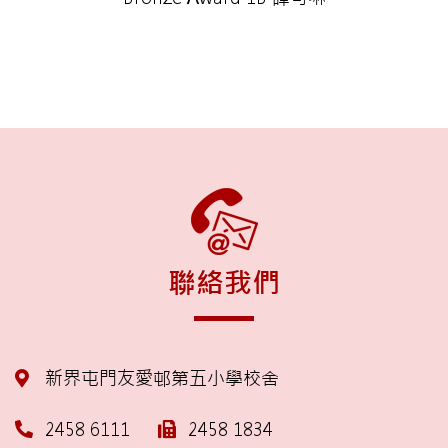
聯絡我們
新界屯門友愛邨第五小學校舍
2458 6111
2458 1834