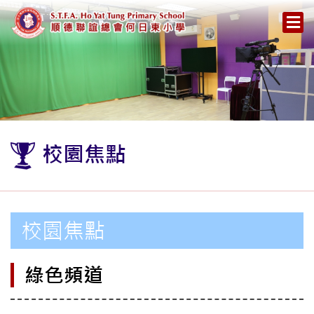
校園焦點
校園焦點
綠色頻道