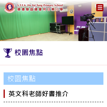
校園焦點
校園焦點
英文科老師好書推介