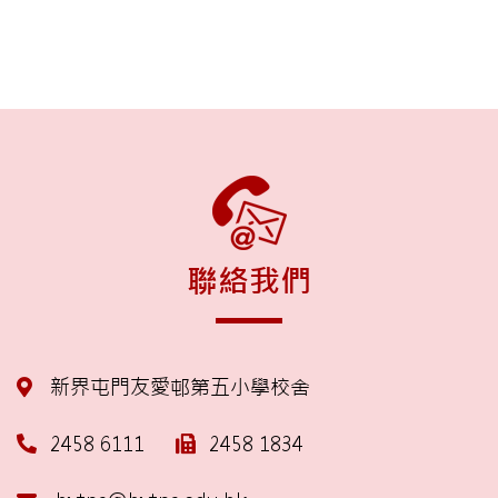
聯絡我們
新界屯門友愛邨第五小學校舍
2458 6111
2458 1834