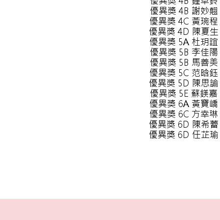
優異獎 4B 鍾卓鈴
優異獎 4B 謝妙翹
優異獎 4C 黃琬程
優異獎 4D 陳夏生
優異獎 5A 杜玥誼
優異獎 5B 李佳陽
優異獎 5B 馬善美
優異獎 5C 范晗鈺
優異獎 5D 陳思諭
優異獎 5E 蘇鎂嘉
優異獎 6A 黃寶嶠
優異獎 6C 方幸琳
優異獎 6D 陳希蕾
優異獎 6D 任芷瑜