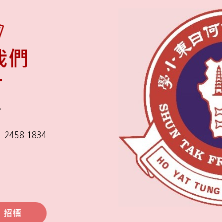
我們
舍
2458 1834
招標