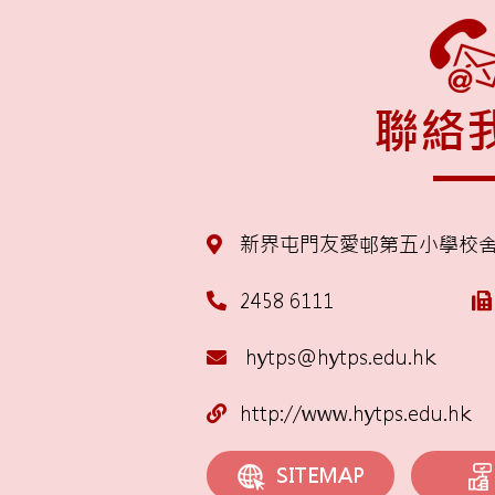
聯絡
新界屯門友愛邨第五小學校
2458 6111
hytps@hytps.edu.hk
http://www.hytps.edu.hk
SITEMAP