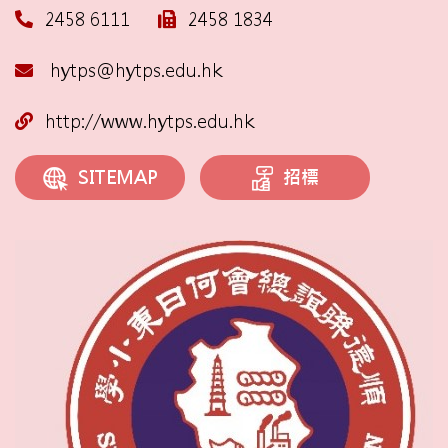
2458 6111
2458 1834
hytps@hytps.edu.hk
http://www.hytps.edu.hk
招標
SITEMAP