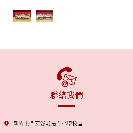
聯絡我們
新界屯門友愛邨第五小學校舍