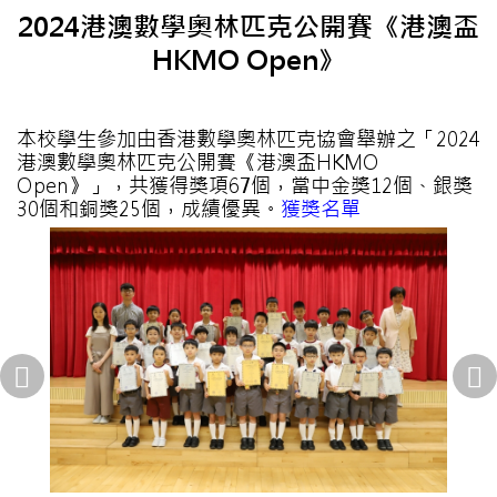
2024港澳數學奧林匹克公開賽《港澳盃
HKMO Open》
本校學生參加由香港數學奧林匹克協會舉辦之「2024
港澳數學奧林匹克公開賽《港澳盃HKMO
Open》」，共獲得獎項67個，當中金獎12個、銀獎
30個和銅獎25個，成績優異。
獲獎名單