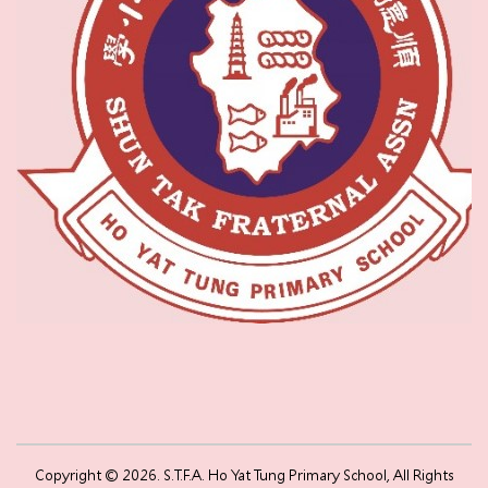
Copyright © 2026. S.T.F.A. Ho Yat Tung Primary School, All Rights