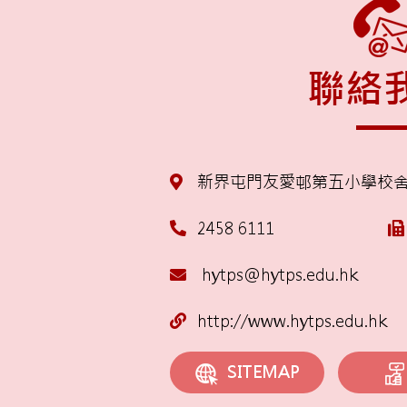
聯絡
新界屯門友愛邨第五小學校
2458 6111
hytps@hytps.edu.hk
http://www.hytps.edu.hk
SITEMAP