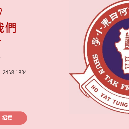
我們
舍
2458 1834
招標