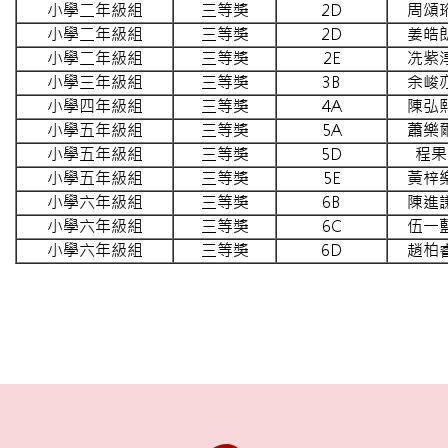
小學二年級組
三等獎
2D
周頌
小學二年級組
三等獎
2D
姜皓
小學二年級組
三等獎
2E
冼紫
小學三年級組
三等獎
3B
余峻
小學四年級組
三等獎
4A
陳弘
小學五年級組
三等獎
5A
蕭樂
小學五年級組
三等獎
5D
程果
小學五年級組
三等獎
5E
黃梓
小學六年級組
三等獎
6B
陳進
小學六年級組
三等獎
6C
伍一
小學六年級組
三等獎
6D
趙柏