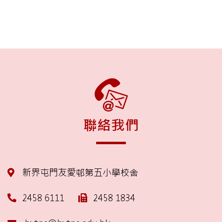
聯絡我們
新界屯門友愛邨第五小學校舍
2458 6111
2458 1834