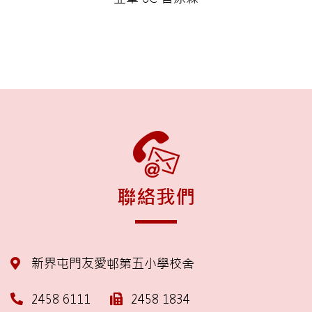
聯絡我們
新界屯門友愛邨第五小學校舍
2458 6111
2458 1834