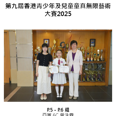
第九屆香港青少年及兒童童真無限藝術
大賽2025
P.5 - P.6 組
亞軍 6C 曾泳霖