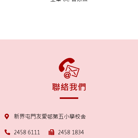
聯絡我們
新界屯門友愛邨第五小學校舍
2458 6111
2458 1834