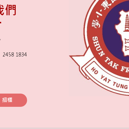
我們
舍
2458 1834
招標