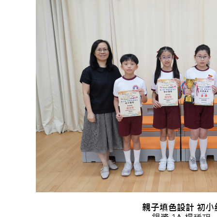
親子填色設計 初小