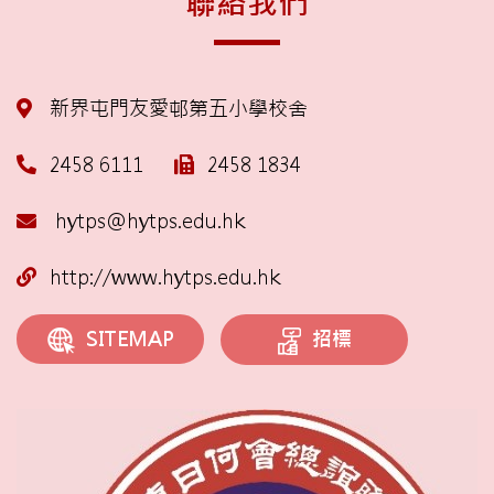
聯絡我們
新界屯門友愛邨第五小學校舍
2458 6111
2458 1834
hytps@hytps.edu.hk
http://www.hytps.edu.hk
招標
SITEMAP