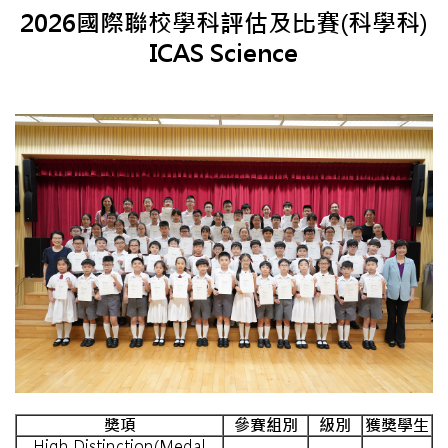
2026國際聯校學科評估及比賽(科學科)
ICAS Science
獎項
參賽組別
級別
獲獎學生
High Distinction(Medal