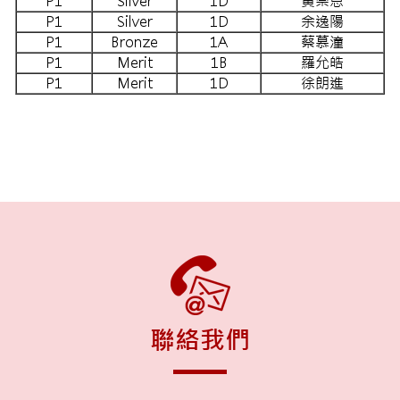
P1
Silver
1D
黃崇恩
P1
Silver
1D
余逸陽
P1
Bronze
1A
蔡慕潼
P1
Merit
1B
羅允皓
P1
Merit
1D
徐朗進
聯絡我們