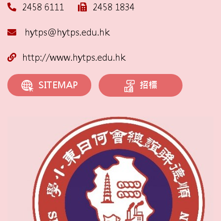
2458 6111
2458 1834
hytps@hytps.edu.hk
http://www.hytps.edu.hk
招標
SITEMAP