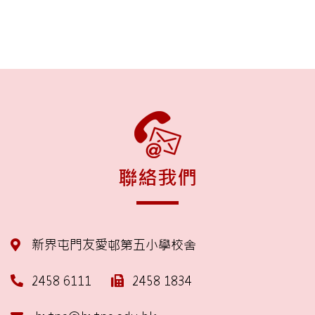
聯絡我們
新界屯門友愛邨第五小學校舍
2458 6111
2458 1834