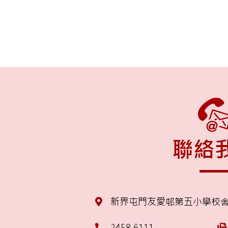
聯絡
新界屯門友愛邨第五小學校
2458 6111