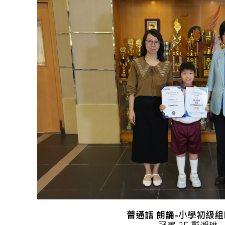
普通話 朗誦-小學初級組P