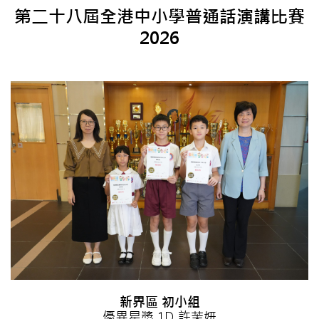
第二十八屆全港中小學普通話演講比賽
2026
新界區 初小組
優異星獎 1D 許茉妍