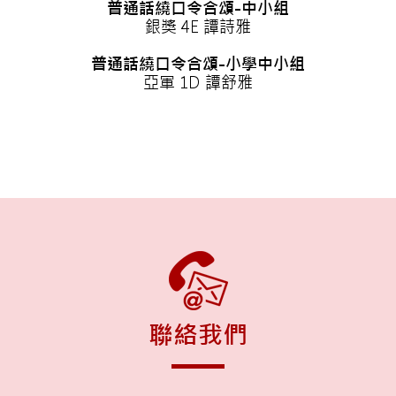
普通話繞口令合頌-中小組
銀獎 4E 譚詩雅
普通話繞口令合頌-小學中小組
亞軍 1D 譚舒雅
聯絡我們