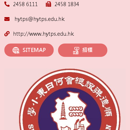
2458 6111
2458 1834
hytps@hytps.edu.hk
http://www.hytps.edu.hk
招標
SITEMAP