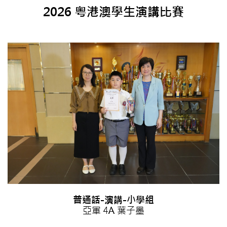
2026 粵港澳學生演講比賽
普通話-演講-小學組
亞軍 4A 葉子墨