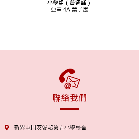
小學組（普通話）
亞軍 4A 葉子墨
聯絡我們
新界屯門友愛邨第五小學校舍