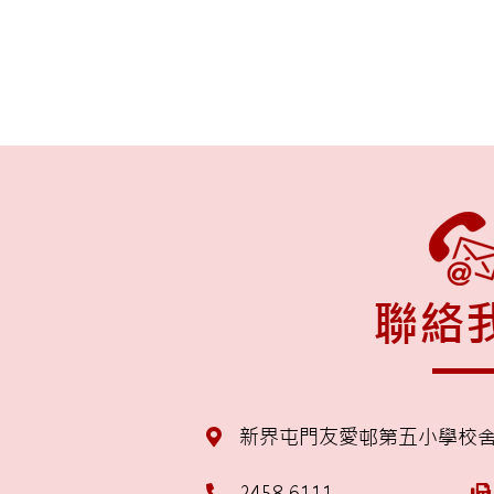
聯絡
新界屯門友愛邨第五小學校
2458 6111